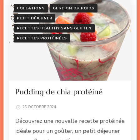
COLLATIONS
GESTION DU POIDS
PETIT DÉJEUNER
RECETTES HEALTHY SANS GLUTEN
RECETTES PROTÉINÉES
Pudding de chia protéiné
25 OCTOBRE 2024
Découvrez une nouvelle recette protéinée
idéale pour un goûter, un petit déjeuner