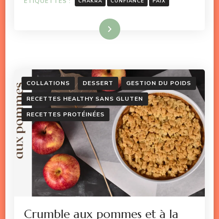
ÉTIQUETTES :
CHAKRA
CONFIANCE
PAIX
Lire la suite
COLLATIONS
DESSERT
GESTION DU POIDS
RECETTES HEALTHY SANS GLUTEN
RECETTES PROTÉINÉES
Crumble aux pommes et à la