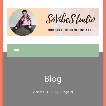
SoVibeS'tudio
Tous les chemins mènent à soi
Blog
Accueil
Blog
(Page 2)