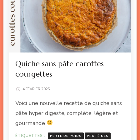
Quiche sans pâte carottes
courgettes
4 FÉVRIER 2025
Voici une nouvelle recette de quiche sans
pâte hyper digeste, complète, légère et
gourmande
ÉTIQUETTES :
PERTE DE POIDS
PROTÉINES