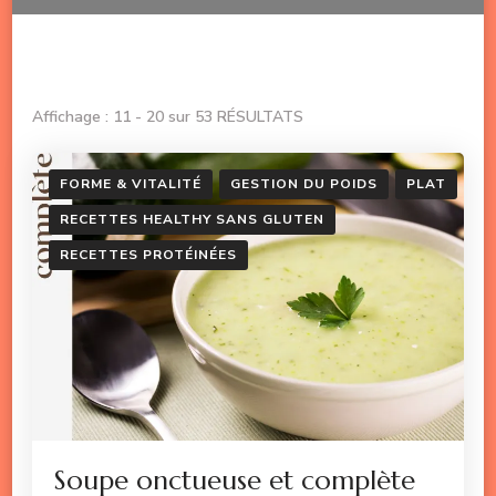
Affichage : 11 - 20 sur 53 RÉSULTATS
FORME & VITALITÉ
GESTION DU POIDS
PLAT
RECETTES HEALTHY SANS GLUTEN
RECETTES PROTÉINÉES
Soupe onctueuse et complète