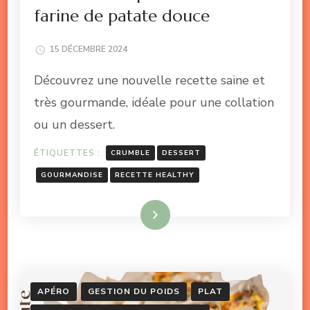
farine de patate douce
15 DÉCEMBRE 2024
Découvrez une nouvelle recette saine et
très gourmande, idéale pour une collation
ou un dessert.
ÉTIQUETTES :
CRUMBLE
DESSERT
GOURMANDISE
RECETTE HEALTHY
Lire la suite
APÉRO
GESTION DU POIDS
PLAT