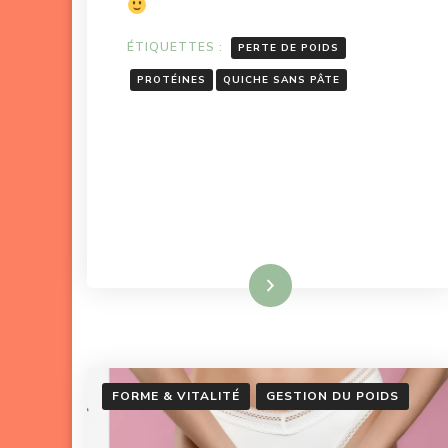
ÉTIQUETTES :
PERTE DE POIDS
PROTÉINES
QUICHE SANS PÂTE
Lire la suite
FORME & VITALITÉ
GESTION DU POIDS