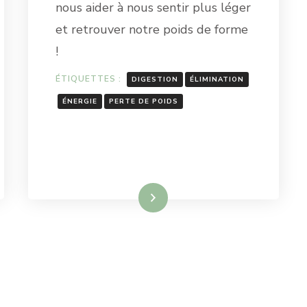
nous aider à nous sentir plus léger
et retrouver notre poids de forme
!
ÉTIQUETTES :
DIGESTION
ÉLIMINATION
ÉNERGIE
PERTE DE POIDS
Lire la suite