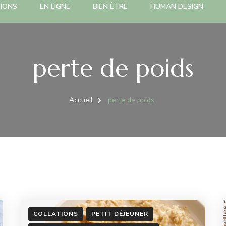
TIONS
EN LIGNE
BIEN ÊTRE
HUMAN DESIGN
perte de poids
Accueil
perte de poids
COLLATIONS
PETIT DÉJEUNER