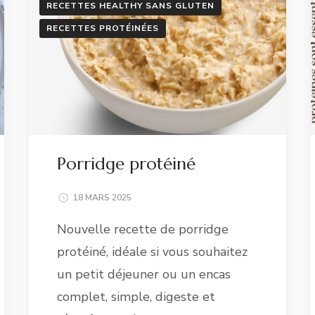
RECETTES HEALTHY SANS GLUTEN
RECETTES PROTÉINÉES
Porridge protéiné
18 MARS 2025
Nouvelle recette de porridge
protéiné, idéale si vous souhaitez
un petit déjeuner ou un encas
complet, simple, digeste et