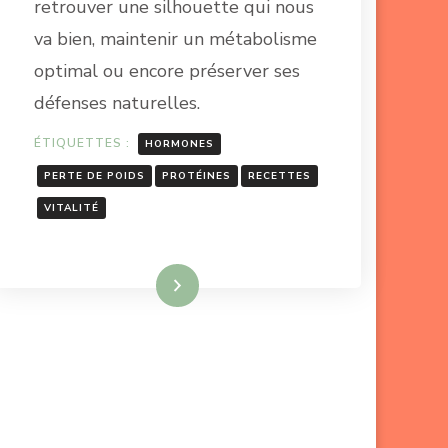
retrouver une silhouette qui nous
va bien, maintenir un métabolisme
optimal ou encore préserver ses
défenses naturelles.
ÉTIQUETTES :
HORMONES
PERTE DE POIDS
PROTÉINES
RECETTES
VITALITÉ
Lire la suite