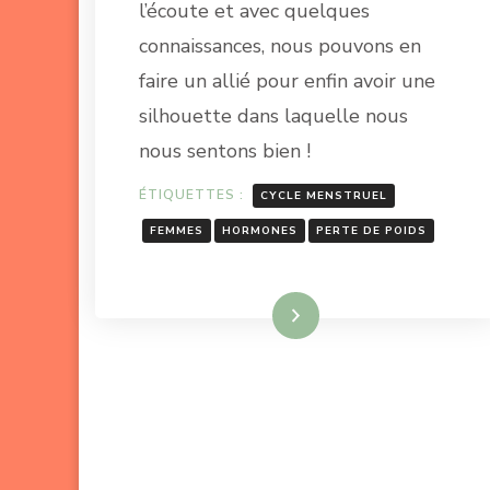
l’écoute et avec quelques
connaissances, nous pouvons en
faire un allié pour enfin avoir une
silhouette dans laquelle nous
nous sentons bien !
ÉTIQUETTES :
CYCLE MENSTRUEL
FEMMES
HORMONES
PERTE DE POIDS
Lire la suite