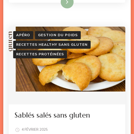
Lire la suite
APÉRO
GESTION DU POIDS
RECETTES HEALTHY SANS GLUTEN
RECETTES PROTÉINÉES
Sablés salés sans gluten
4 FÉVRIER 2025