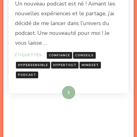
Un nouveau podcast est né ! Aimant les
nouvelles expériences et le partage, j’ai
décidé de me lancer dans l’univers du
podcast. Une nouveauté pour moi ! Je
vous laisse …
ÉTIQUETTES :
CONFIANCE
CONSEILS
HYPERSENSIBLE
HYPERTOUT
MINDSET
PODCAST
Lire la suite