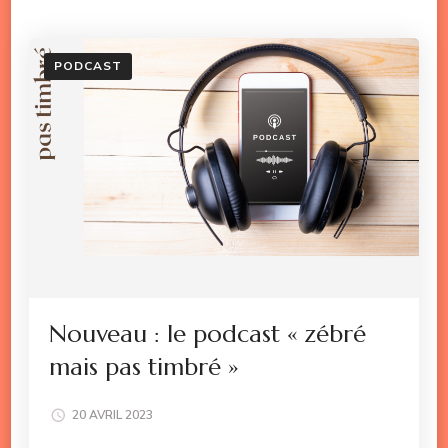
PODCAST
Nouveau : le podcast « zébré
mais pas timbré »
20 AVRIL 2023