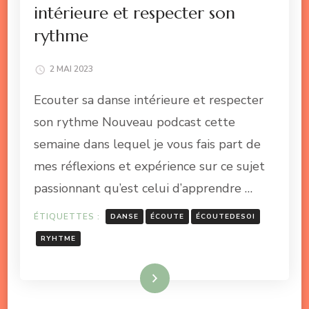
intérieure et respecter son
rythme
2 MAI 2023
Ecouter sa danse intérieure et respecter
son rythme Nouveau podcast cette
semaine dans lequel je vous fais part de
mes réflexions et expérience sur ce sujet
passionnant qu’est celui d’apprendre …
ÉTIQUETTES :
DANSE
ÉCOUTE
ÉCOUTEDESOI
RYHTME
Lire la suite