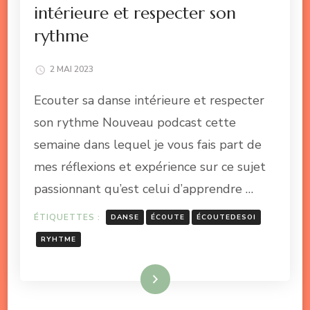
intérieure et respecter son
rythme
2 MAI 2023
Ecouter sa danse intérieure et respecter
son rythme Nouveau podcast cette
semaine dans lequel je vous fais part de
mes réflexions et expérience sur ce sujet
passionnant qu’est celui d’apprendre …
ÉTIQUETTES :
DANSE
ÉCOUTE
ÉCOUTEDESOI
RYHTME
Lire la suite