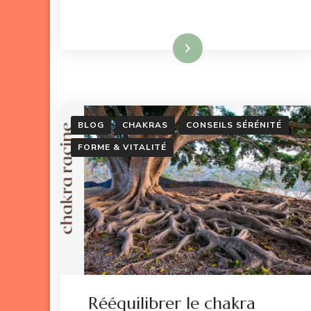
Lire la suite
BLOG
CHAKRAS
CONSEILS SÉRÉNITÉ
FORME & VITALITÉ
Rééquilibrer le chakra