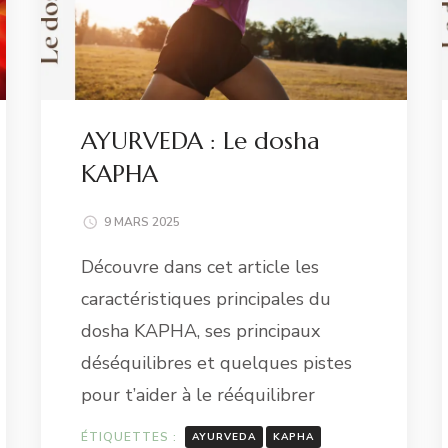
AYURVEDA : Le dosha
KAPHA
9 MARS 2025
Découvre dans cet article les
caractéristiques principales du
dosha KAPHA, ses principaux
déséquilibres et quelques pistes
pour t’aider à le rééquilibrer
ÉTIQUETTES :
AYURVEDA
KAPHA