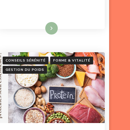
Lire la suite
CONSEILS SÉRÉNITÉ
FORME & VITALITÉ
GESTION DU POIDS