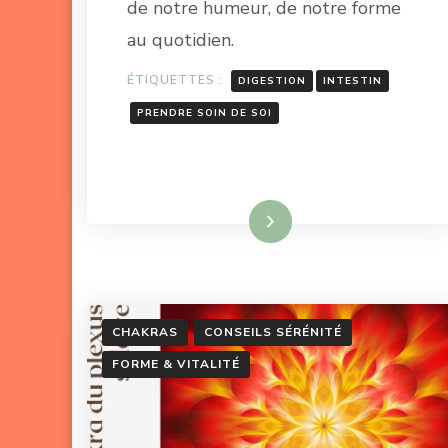
de notre humeur, de notre forme
au quotidien.
ÉTIQUETTES :
DIGESTION
INTESTIN
PRENDRE SOIN DE SOI
Lire la suite
CHAKRAS
CONSEILS SÉRÉNITÉ
FORME & VITALITÉ