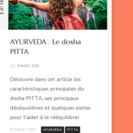
AYURVEDA : Le dosha
PITTA
9 MARS 2025
Découvre dans cet article les
caractéristiques principales du
dosha PITTA, ses principaux
déséquilibres et quelques pistes
pour t’aider à le rééquilibrer
ÉTIQUETTES :
AYURVEDA
PITTA