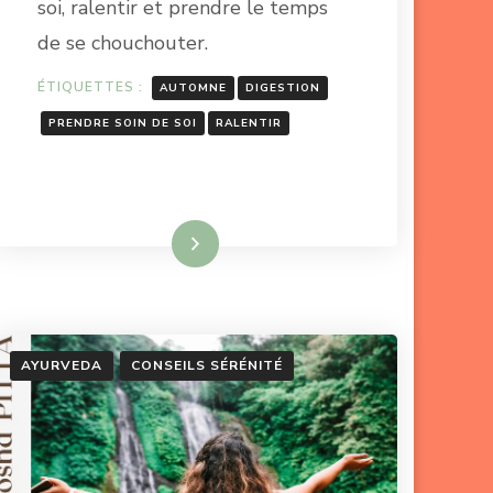
soi, ralentir et prendre le temps
de se chouchouter.
ÉTIQUETTES :
AUTOMNE
DIGESTION
PRENDRE SOIN DE SOI
RALENTIR
Lire la suite
AYURVEDA
CONSEILS SÉRÉNITÉ