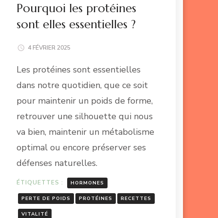
Pourquoi les protéines
sont elles essentielles ?
4 FÉVRIER 2025
Les protéines sont essentielles
dans notre quotidien, que ce soit
pour maintenir un poids de forme,
retrouver une silhouette qui nous
va bien, maintenir un métabolisme
optimal ou encore préserver ses
défenses naturelles.
ÉTIQUETTES :
HORMONES
PERTE DE POIDS
PROTÉINES
RECETTES
VITALITÉ