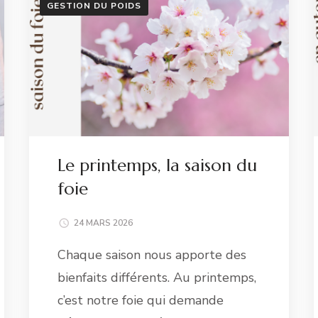
GESTION DU POIDS
Le printemps, la saison du
foie
24 MARS 2026
Chaque saison nous apporte des
bienfaits différents. Au printemps,
c’est notre foie qui demande