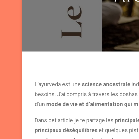
L’ayurveda est une
science ancestrale
ind
besoins. J’ai compris à travers les dosha
d’un
mode de vie et d’alimentation qui 
Dans cet article je te partage les
principal
principaux déséquilibres
et quelques pis