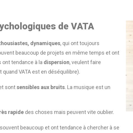
sychologiques de VATA
nthousiastes, dynamiques
, qui ont toujours
souvent beaucoup de projets en même temps et ont
es ont tendance à la
dispersion
, veulent faire
 quand VATA est en déséquilibre).
et sont
sensibles aux bruits
. La musique est un
ès rapide
des choses mais peuvent vite oublier.
t souvent beaucoup et ont tendance à chercher à se