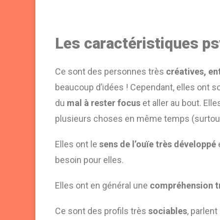
Les caractéristiques p
Ce sont des personnes très
créatives, e
beaucoup d’idées ! Cependant, elles ont 
du
mal à rester focus
et aller au bout. Ell
plusieurs choses en même temps (surtout
Elles ont le
sens de l’ouïe très développé
besoin pour elles.
Elles ont en général une
compréhension tr
Ce sont des profils très
sociables
, parlen