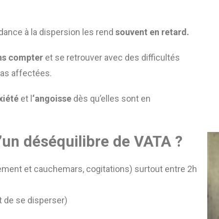
endance à la dispersion les rend
souvent en retard.
ns compter
et se retrouver avec des difficultés
pas affectées.
xiété
et l
‘angoisse
dès qu’elles sont en
’un déséquilibre de VATA ?
ent et cauchemars, cogitations) surtout entre 2h
et de se disperser)