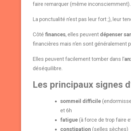
faire remarquer (même inconsciemment).
La ponctualité n’est pas leur fort ;), leur t
Côté
finances
, elles peuvent
dépenser sa
financières mais n’en sont généralement 
Elles peuvent facilement tomber dans l’
an
déséquilibre.
Les principaux signes d
sommeil difficile
(endormissem
et 6h
fatigue
(à force de trop faire 
constipation
(selles sèches)