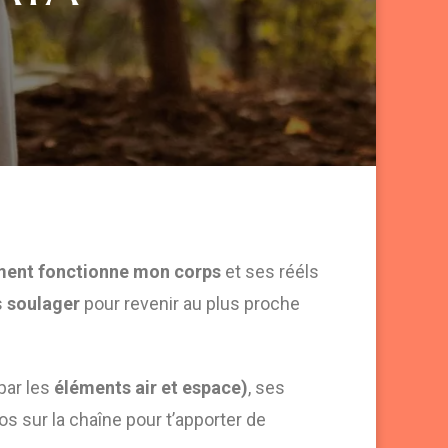
ent fonctionne mon corps
et ses rééls
s
soulager
pour revenir au plus proche
par les
éléments air et espace)
, ses
os sur la chaîne pour t’apporter de