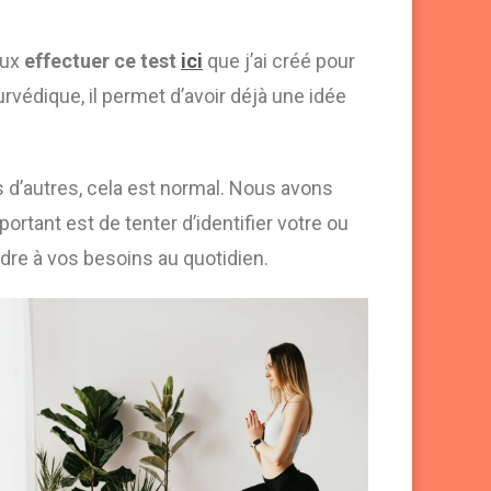
eux
effectuer ce test
ici
que j’ai créé pour
rvédique, il permet d’avoir déjà une idée
 d’autres, cela est normal. Nous avons
rtant est de tenter d’identifier votre ou
re à vos besoins au quotidien.