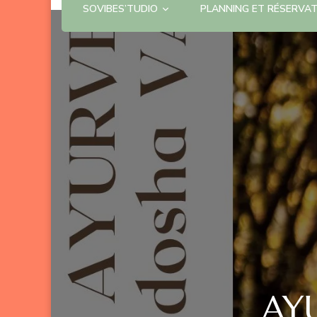
SOVIBES’TUDIO
PLANNING ET RÉSERVA
AYU