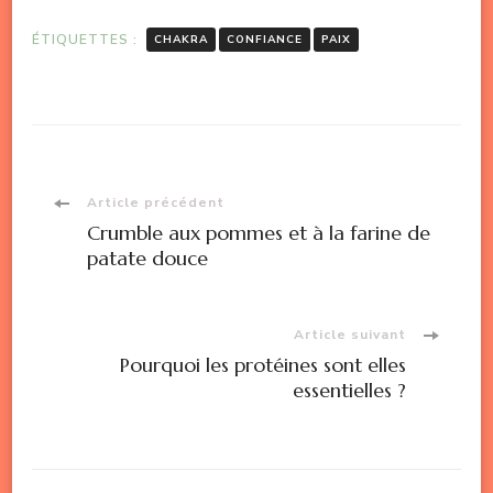
ÉTIQUETTES :
CHAKRA
CONFIANCE
PAIX
Article précédent
Crumble aux pommes et à la farine de
patate douce
Article suivant
Pourquoi les protéines sont elles
essentielles ?