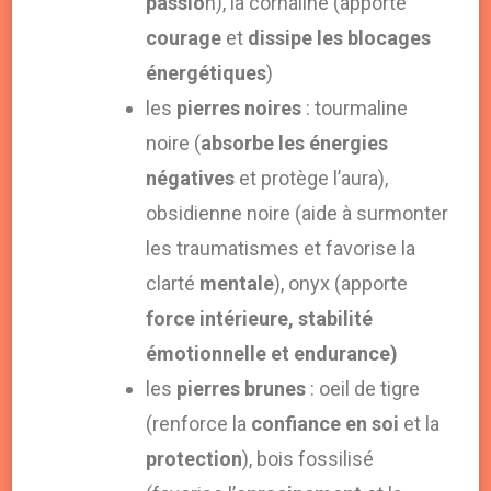
passio
n), la cornaline (apporte
courage
et
dissipe les blocages
énergétiques
)
les
pierres noires
: tourmaline
noire (
absorbe les énergies
négatives
et protège l’aura),
obsidienne noire (aide à surmonter
les traumatismes et favorise la
clarté
mentale
), onyx (apporte
force intérieure, stabilité
émotionnelle et endurance)
les
pierres brunes
: oeil de tigre
(renforce la
confiance en soi
et la
protection
), bois fossilisé