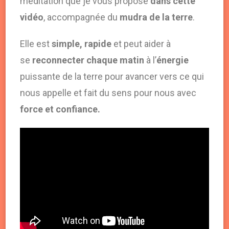
méditation que je vous propose
dans cette
vidéo
, accompagnée du
mudra de la terre
.
Elle est
simple, rapide
et peut aider à
se
reconnecter chaque matin
à l’
énergie
puissante de la terre pour avancer vers ce qui
nous appelle et fait du sens pour nous avec
force et confiance.