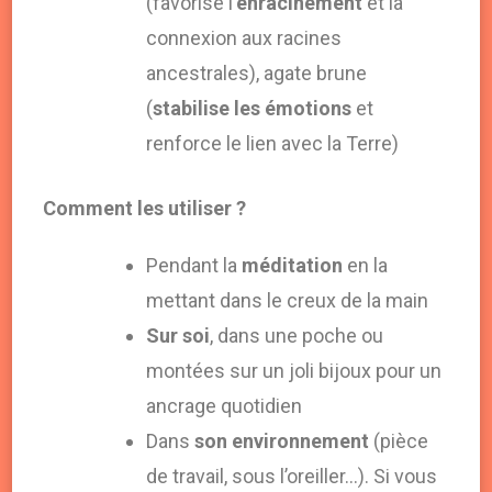
(favorise l’
enracinement
et la
connexion aux racines
ancestrales), agate brune
(
stabilise les émotions
et
renforce le lien avec la Terre)
Comment les utiliser ?
Pendant la
méditation
en la
mettant dans le creux de la main
Sur soi
, dans une poche ou
montées sur un joli bijoux pour un
ancrage quotidien
Dans
son environnement
(pièce
de travail, sous l’oreiller…). Si vous