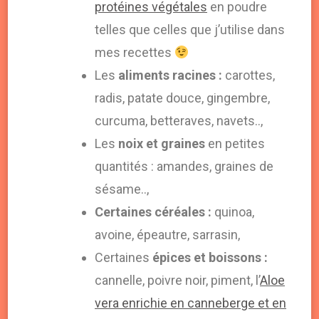
protéines végétales
en poudre
telles que celles que j’utilise dans
mes recettes
Les
aliments racines :
carottes,
radis, patate douce, gingembre,
curcuma, betteraves, navets..,
Les
noix et graines
en petites
quantités : amandes, graines de
sésame..,
Certaines céréales :
quinoa,
avoine, épeautre, sarrasin,
Certaines
épices
et boissons :
cannelle, poivre noir, piment, l’
Aloe
vera enrichie en canneberge et en