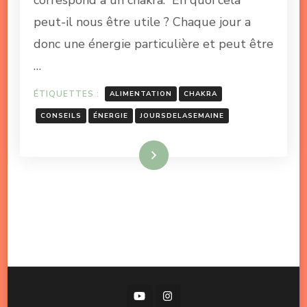
correspond à un chakra. En quoi cela
peut-il nous être utile ? Chaque jour a
donc une énergie particulière et peut être
…
ÉTIQUETTES :
ALIMENTATION
CHAKRA
CONSEILS
ÉNERGIE
JOURSDELASEMAINE
Lire la suite