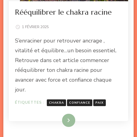
Rééquilibrer le chakra racine
1 FÉVRIER 2025
S’enraciner pour retrouver ancrage ,
vitalité et équilibre…un besoin essentiel.
Retrouve dans cet article commencer
rééquilibrer ton chakra racine pour
avancer avec force et confiance chaque
jour.
ÉTIQUETTES :
CHAKRA
CONFIANCE
PAIX
Lire la suite