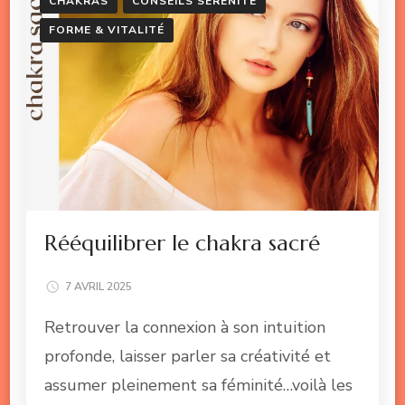
CHAKRAS
CONSEILS SÉRÉNITÉ
FORME & VITALITÉ
Rééquilibrer le chakra sacré
7 AVRIL 2025
Retrouver la connexion à son intuition
profonde, laisser parler sa créativité et
assumer pleinement sa féminité…voilà les