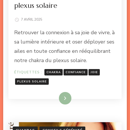
plexus solaire
7 AVRIL 2025
Retrouver la connexion à sa joie de vivre, à
sa lumière intérieure et oser déployer ses
ailes en toute confiance en rééquilibrant
notre chakra du plexus solaire.
ÉTIQUETTES :
CHAKRA
CONFIANCE
JOIE
PLEXUS SOLAIRE
Lire la suite