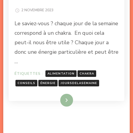
2 NOVEMBRE 2023
Le saviez-vous ? chaque jour de la semaine
correspond à un chakra. En quoi cela
peut-il nous être utile ? Chaque jour a
donc une énergie particulière et peut être
…
ÉTIQUETTES :
ALIMENTATION
CHAKRA
CONSEILS
ÉNERGIE
JOURSDELASEMAINE
Lire la suite