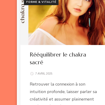
FORME & VITALITÉ
Rééquilibrer le chakra
sacré
7 AVRIL 2025
Retrouver la connexion à son
intuition profonde, laisser parler sa
créativité et assumer pleinement