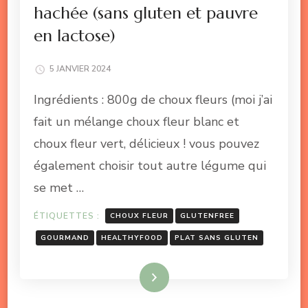
hachée (sans gluten et pauvre
en lactose)
5 JANVIER 2024
Ingrédients : 800g de choux fleurs (moi j’ai
fait un mélange choux fleur blanc et
choux fleur vert, délicieux ! vous pouvez
également choisir tout autre légume qui
se met …
ÉTIQUETTES :
CHOUX FLEUR
GLUTENFREE
GOURMAND
HEALTHYFOOD
PLAT SANS GLUTEN
Lire la suite