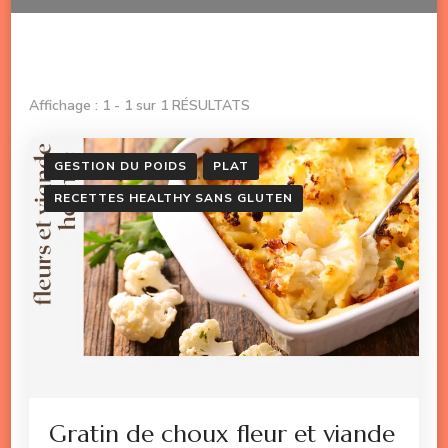
Affichage : 1 - 1 sur 1 RÉSULTATS
GESTION DU POIDS
PLAT
RECETTES HEALTHY SANS GLUTEN
Gratin de choux fleur et viande