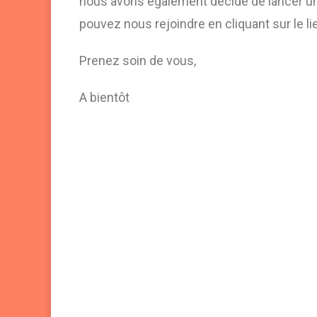
nous avons également décidé de lancer 
pouvez nous rejoindre en cliquant sur le l
Prenez soin de vous,
A bientôt