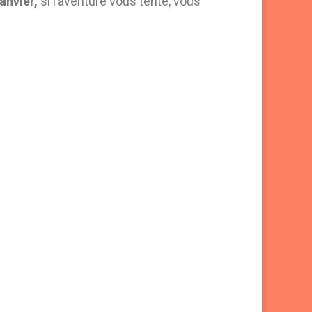
anvier,
si l’aventure vous tente, vous