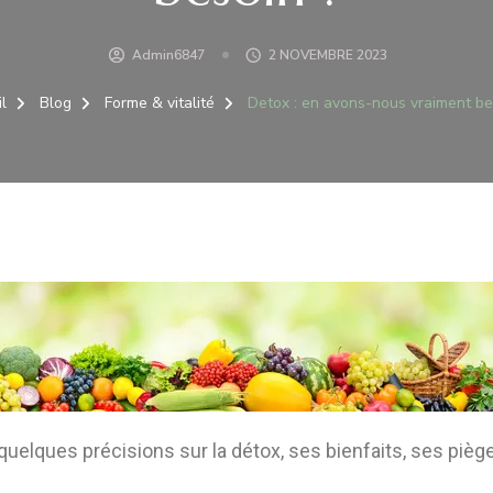
Admin6847
2 NOVEMBRE 2023
l
Blog
Forme & vitalité
Detox : en avons-nous vraiment be
 quelques précisions sur la détox, ses bienfaits, ses piè