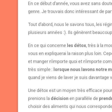
En ce début d’année, vous avez sans dout
genre. Je trouvais donc intéressant de par
Tout d’abord, nous le savons tous, les régi
plusieurs années :). Ils génèrent beaucoup d
En ce qui concerne
les détox
, très à la m
vous en expliquerai la raison plus loin. Ce
et manger n’importe quoi et n’importe comm
très simple :
lorsque nous
lavons notre m
quand je viens de laver je suis davantage v
Une détox est un moyen très efficace pou
prenions la
décision
en parallèle de
prendr
choisir des aliments qui nous corresponde