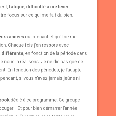
ient,
fatigue
,
difficulté à me lever
,
être focus sur ce qui me fait du bien,
ieurs années
maintenant et qu’il ne me
tion. Chaque fois j’en ressors avec
 différente
, en fonction de la période dans
e nous la réalisons. Je ne dis pas que ce
. En fonction des périodes, je l’adapte,
pendant, si vous n’avez jamais jeûné ni
book
dédié à ce programme. Ce groupe
ouger …Et pour bien démarrer l’année