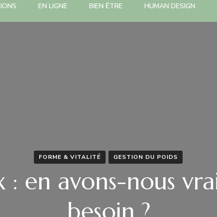
TIONS
EN LIGNE
BIEN ÊTRE
HUMAN DESIGN
FORME & VITALITÉ
GESTION DU POIDS
 : en avons-nous vr
besoin ?