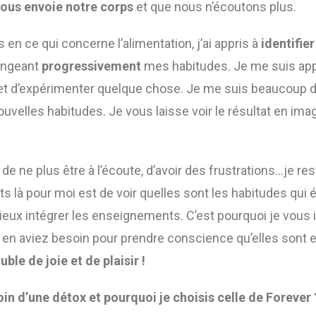
nous envoie notre corps
et que nous n’écoutons plus.
en ce qui concerne l’alimentation, j’ai appris à
identifie
hangeant
progressivement
mes habitudes. Je me suis app
 et d’expérimenter quelque chose. Je me suis beaucoup 
nouvelles habitudes. Je vous laisse voir le résultat en im
 de ne plus être à l’écoute, d’avoir des frustrations…je 
 là pour moi est de voir quelles sont les habitudes qui é
ux intégrer les enseignements. C’est pourquoi je vous i
en aviez besoin pour prendre conscience qu’elles sont e
uble de joie et de plaisir !
n d’une détox et pourquoi je choisis celle de Forever 