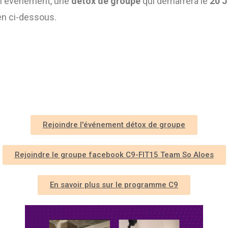
un évènement, une
détox de
groupe
qui démarrera le
20 J
ien ci-dessous.
Rejoindre l'événement détox de groupe
Rejoindre le groupe facebook C9-FIT15 Team So Aloes
En savoir plus sur le programme C9