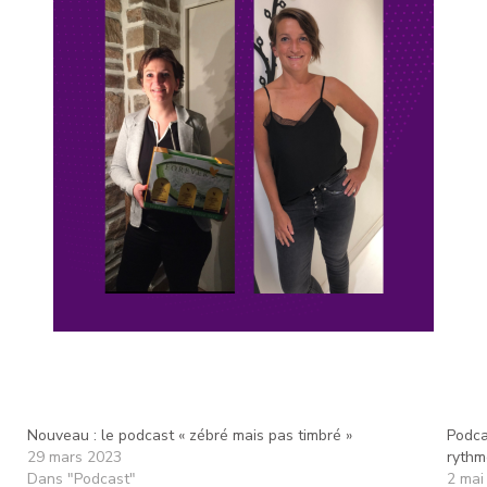
Nouveau : le podcast « zébré mais pas timbré »
Podca
29 mars 2023
rythm
Dans "Podcast"
2 mai