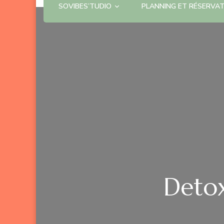
SOVIBES’TUDIO
PLANNING ET RÉSERVA
Detox