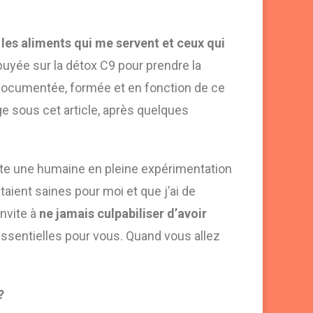
r les aliments qui me servent et ceux qui
uyée sur la détox C9 pour prendre la
documentée, formée et en fonction de ce
age sous cet article, après quelques
reste une humaine en pleine expérimentation
taient saines pour moi et que j’ai de
nvite à
ne jamais culpabiliser d’avoir
ssentielles pour vous. Quand vous allez
?