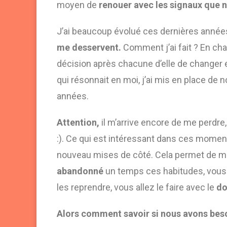
moyen de
renouer
avec les signaux que 
J’ai beaucoup évolué ces dernières années 
me desservent.
Comment j’ai fait ? En c
décision après chacune d’elle de changer
qui résonnait en moi, j’ai mis en place de 
années.
Attention,
il m’arrive encore de me perdre,
:). Ce qui est intéressant dans ces moments
nouveau mises de côté. Cela permet de mie
abandonné
un temps ces habitudes, vous 
les reprendre, vous allez le faire avec le
do
Alors comment savoir si nous avons besoi