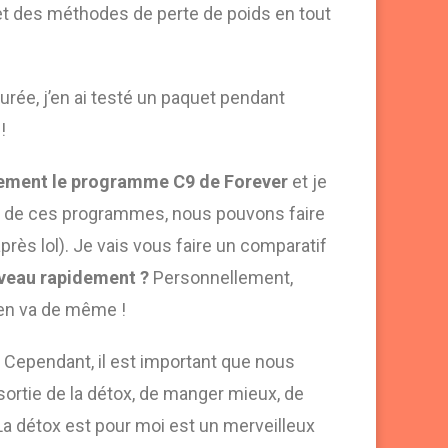
et des méthodes de perte de poids en tout
urée, j’en ai testé un paquet pendant
!
rement le programme C9 de Forever
et je
rs de ces programmes, nous pouvons faire
rès lol). Je vais vous faire un comparatif
ouveau rapidement ?
Personnellement,
l en va de même !
Cependant, il est important que nous
a sortie de la détox, de manger mieux, de
La détox est pour moi est un merveilleux