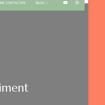
ME CONTACTER
BLOG
aiment