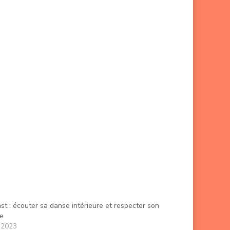
st : écouter sa danse intérieure et respecter son
e
 2023