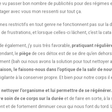
e vu passer bon nombre de publicités pour des régimes 
tager avec vous mon ressenti sur tout ça.
mes restrictifs en tout genre ne fonctionnent pas sur la d
e frustrations, et lorsque celles-ci lâchent, c’est la cata 
ode également, j’y suis très favorable,
pratiquant réguliè
pendant, le
piège
de ces détox est de se dire qu’en deho
ent (bah oui nous avons la solution pour tout nettoyer ap
aison, le faisons-nous dans l’optique de la salir de n
igilante à la conserver propre. Et bien pour notre corps i
r
nettoyer l’organisme et lui permettre de se régénérer.
e soin de ce corps sur la durée
et de faire en sorte, à l
nt et de fortement diminuer ceux qui nous font du tord. 