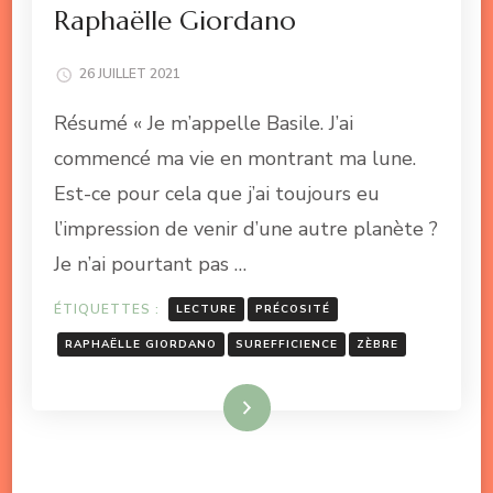
Raphaëlle Giordano
26 JUILLET 2021
Résumé « Je m’appelle Basile. J’ai
commencé ma vie en montrant ma lune.
Est-ce pour cela que j’ai toujours eu
l’impression de venir d’une autre planète ?
Je n’ai pourtant pas …
ÉTIQUETTES :
LECTURE
PRÉCOSITÉ
RAPHAËLLE GIORDANO
SUREFFICIENCE
ZÈBRE
Lire la suite