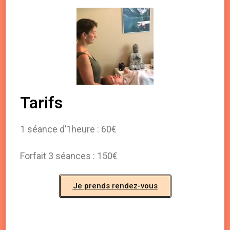
Tarifs
1 séance d’1heure : 60€
Forfait 3 séances : 150€
Je prends rendez-vous